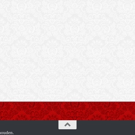
houden.