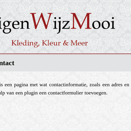
ontact
is een pagina met wat contactinformatie, zoals een adres e
lp van een plugin een contactformulier toevoegen.