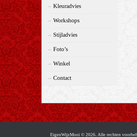
Kleuradvies
Workshops
Stijladvies
Foto’s
Winkel
Contact
EigenWijzMooi © 2026. Alle rechten voorbe